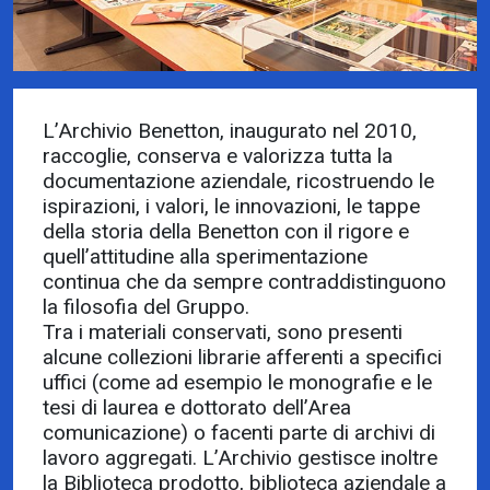
L’Archivio Benetton, inaugurato nel 2010,
raccoglie, conserva e valorizza tutta la
documentazione aziendale, ricostruendo le
ispirazioni, i valori, le innovazioni, le tappe
della storia della Benetton con il rigore e
quell’attitudine alla sperimentazione
continua che da sempre contraddistinguono
la filosofia del Gruppo.
Tra i materiali conservati, sono presenti
alcune collezioni librarie afferenti a specifici
uffici (come ad esempio le monografie e le
tesi di laurea e dottorato dell’Area
comunicazione) o facenti parte di archivi di
lavoro aggregati. L’Archivio gestisce inoltre
la Biblioteca prodotto, biblioteca aziendale a