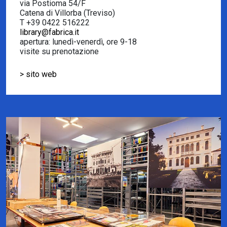
via Postioma 54/F
Catena di Villorba (Treviso)
T +39 0422 516222
library@fabrica.it
apertura: lunedì-venerdì, ore 9-18
visite su prenotazione
> sito web