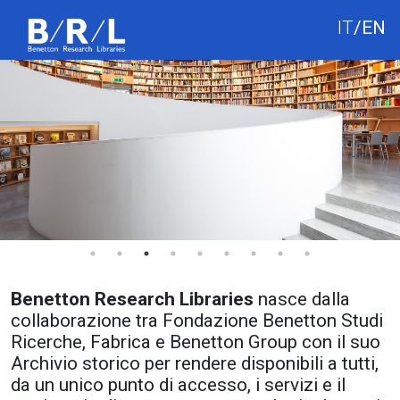
IT
/
EN
Benetton Research Libraries
nasce dalla
collaborazione tra Fondazione Benetton Studi
Ricerche, Fabrica e Benetton Group con il suo
Archivio storico per rendere disponibili a tutti,
da un unico punto di accesso, i servizi e il