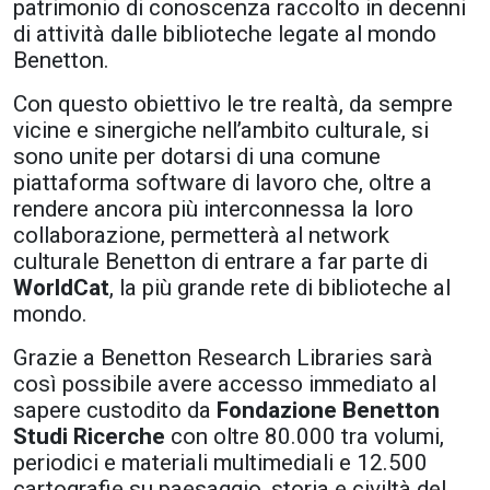
patrimonio di conoscenza raccolto in decenni
di attività dalle biblioteche legate al mondo
Benetton.
Con questo obiettivo le tre realtà, da sempre
vicine e sinergiche nell’ambito culturale, si
sono unite per dotarsi di una comune
piattaforma software di lavoro che, oltre a
rendere ancora più interconnessa la loro
collaborazione, permetterà al network
culturale Benetton di entrare a far parte di
WorldCat
, la più grande rete di biblioteche al
mondo.
Grazie a Benetton Research Libraries sarà
così possibile avere accesso immediato al
sapere custodito da
Fondazione Benetton
Studi Ricerche
con oltre 80.000 tra volumi,
periodici e materiali multimediali e 12.500
cartografie su paesaggio, storia e civiltà del